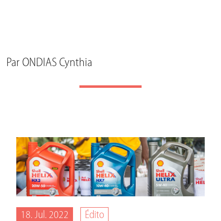
Par
ONDIAS Cynthia
18. Jul. 2022
Édito