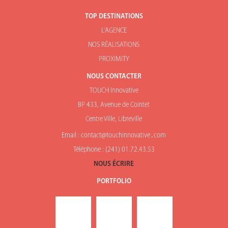
TOP DESTINATIONS
L'AGENCE
NOS RÉALISATIONS
PROXIMITY
NOUS CONTACTER
TOUCH Innovative
BP 433, Avenue de Cointet
Centre Ville, Libreville
Email : contact@touchinnovative․com
Téléphone : (241) 01.72.43.53
NOUS ÉCRIRE
PORTFOLIO