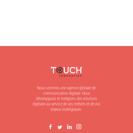
Nous sommes une agence globale de
communication digitale. Nous
développons et intégrons des solutions
digitales au service de vos métiers et de vos
enjeux stratégiques.