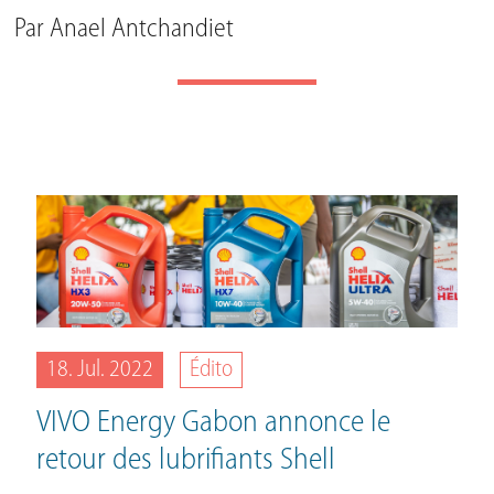
Par
Anael Antchandiet
18. Jul. 2022
Édito
VIVO Energy Gabon annonce le
retour des lubrifiants Shell