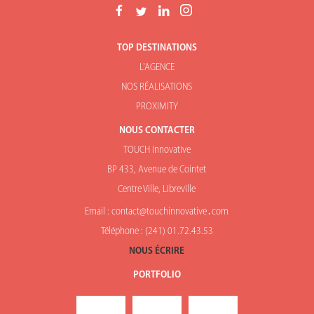
TOP DESTINATIONS
L'AGENCE
NOS RÉALISATIONS
PROXIMITY
NOUS CONTACTER
TOUCH Innovative
BP 433, Avenue de Cointet
Centre Ville, Libreville
Email : contact@touchinnovative․com
Téléphone : (241) 01.72.43.53
NOUS ÉCRIRE
PORTFOLIO