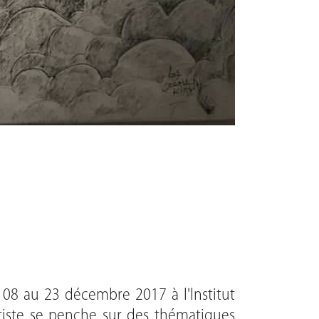
u 08 au 23 décembre 2017 à l'Institut
artiste se penche sur des thématiques