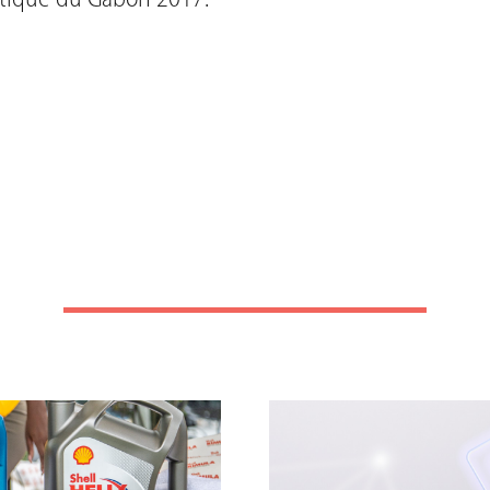
ratique du Gabon 2017.