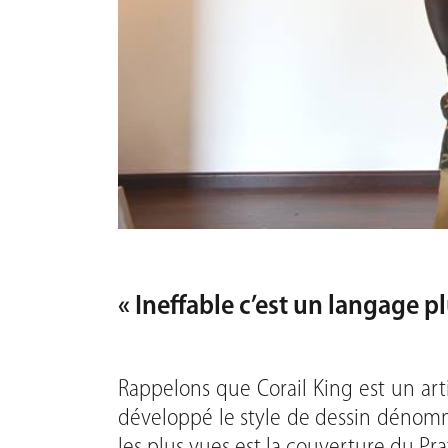
« Ineffable c’est un langage p
Rappelons que Corail King est un art
développé le style de dessin dénomm