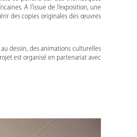
caines. A l’issue de l’exposition, une
érir des copies originales des œuvres
on au dessin, des animations culturelles
rojet est organisé en partenariat avec