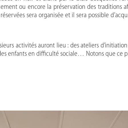
nement ou encore la préservation des traditions afri
servées sera organisée et il sera possible d’acqu
ieurs activités auront lieu : des ateliers d’initiati
des enfants en difficulté sociale… Notons que ce p