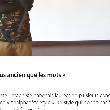
lus ancien que les mots »
iste –graphiste gabonais lauréat de plusieurs conco
é « Analphabète Style », un style qui n’obéit pas