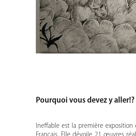
Pourquoi vous devez y aller!?
Ineffable est la première exposition
Français. Elle dévoile 21 œuvres réa