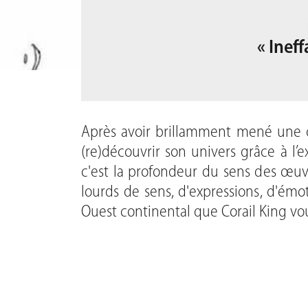
« Ineff
Après avoir brillamment mené une
(re)découvrir son univers grâce à l’e
c'est la profondeur du sens des œuv
lourds de sens, d'expressions, d'ém
Ouest continental que Corail King vo