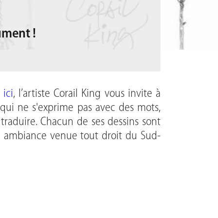
lument !
t
ici
, l’artiste Corail King vous invite à
ge qui ne s'exprime pas avec des mots,
traduire. Chacun de ses dessins sont
te ambiance venue tout droit du Sud-