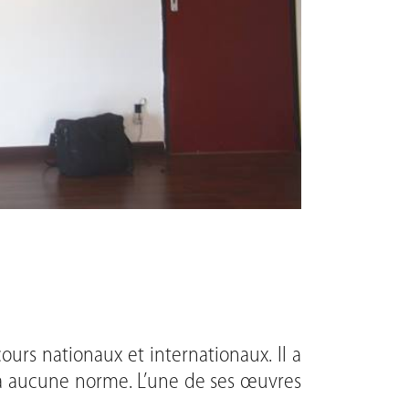
urs nationaux et internationaux. Il a
 à aucune norme. L’une de ses œuvres