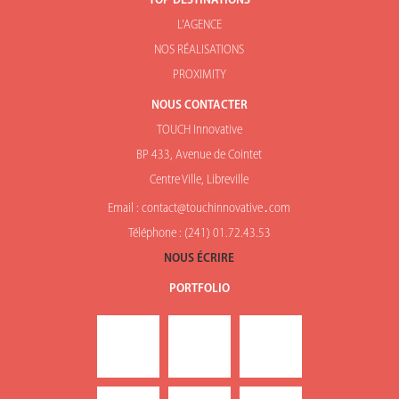
TOP DESTINATIONS
L'AGENCE
NOS RÉALISATIONS
PROXIMITY
NOUS CONTACTER
TOUCH Innovative
BP 433, Avenue de Cointet
Centre Ville, Libreville
Email : contact@touchinnovative․com
Téléphone : (241) 01.72.43.53
NOUS ÉCRIRE
PORTFOLIO