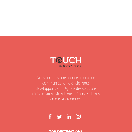
Nous sommes une agence globale de
communication digitale. Nous
développons et intégrons des solutions
digitales au service de vos métiers et de vos
enjeux stratégiques.