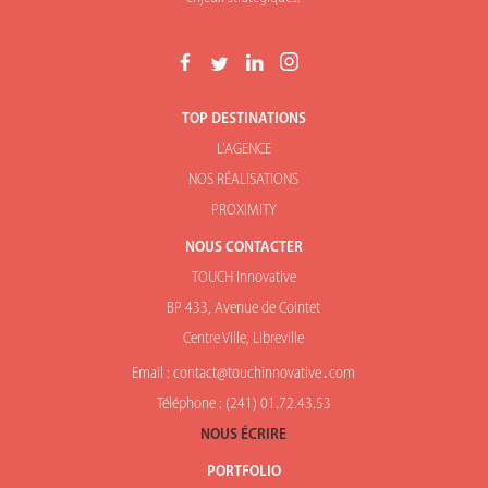
TOP DESTINATIONS
L'AGENCE
NOS RÉALISATIONS
PROXIMITY
NOUS CONTACTER
TOUCH Innovative
BP 433, Avenue de Cointet
Centre Ville, Libreville
Email : contact@touchinnovative․com
Téléphone : (241) 01.72.43.53
NOUS ÉCRIRE
PORTFOLIO