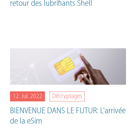
retour des lubrifiants Shell
12. Jul. 2022
Décryptages
BIENVENUE DANS LE FUTUR: L'arrivée
de la eSim