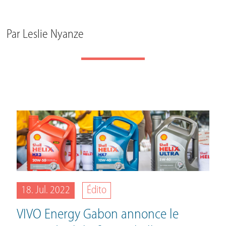
Par
Leslie Nyanze
18. Jul. 2022
Édito
VIVO Energy Gabon annonce le