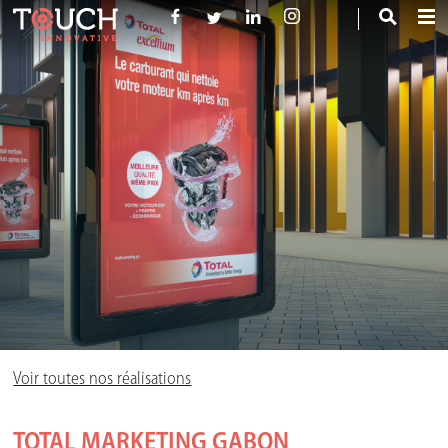
Voir toutes nos réalisations
TOTAL MARKETING GABON