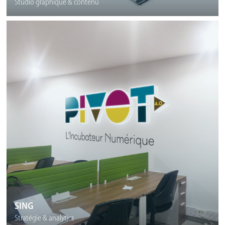
Studio graphique & contenu
SING
Stratégie & analytics