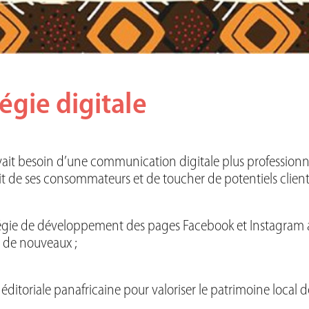
égie digitale
ait besoin d’une communication digitale plus professionnel
it de ses consommateurs et de toucher de potentiels clients
tégie de développement des pages Facebook et Instagram ave
r de nouveaux ;
 éditoriale panafricaine pour valoriser le patrimoine local de