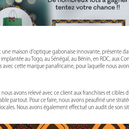
t une maison d’optique gabonaise innovante, présente dans
implantée au Togo, au Sénégal, au Bénin, en RDC, aux Comor
 avec cette marque panafricaine, pour laquelle nous avons 
 nous avons relevé avec ce client aux franchises et cibles 
ble partout. Pour ce faire, nous avons peaufiné une straté
locales. Nous avons également effectué un audit de son si