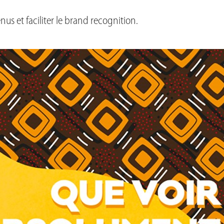
nus et faciliter le brand recognition.