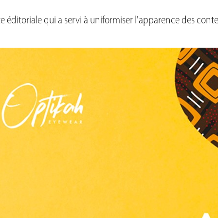
e éditoriale qui a servi à uniformiser l'apparence des conte