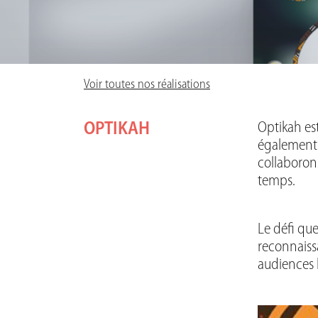
Voir toutes nos réalisations
OPTIKAH
Optikah es
également 
collaborons
temps.
Le défi que
reconnaissa
audiences 