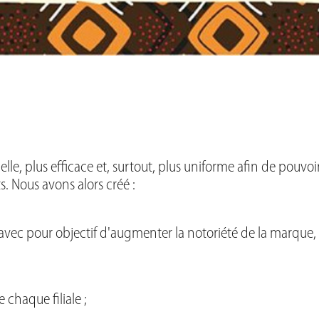
le, plus efficace et, surtout, plus uniforme
afin de pouvoi
. Nous avons alors créé :
c pour objectif d'augmenter la notoriété de la marque, de 
 chaque filiale ;