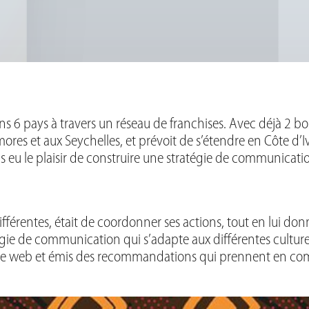
 6 pays à travers un réseau de franchises. Avec déjà 2 bou
es et aux Seychelles, et prévoit de s’étendre en Côte d’Iv
eu le plaisir de construire une stratégie de communication
différentes, était de coordonner ses actions, tout en lui do
gie de communication qui s’adapte aux différentes cultures 
te web et émis des recommandations qui prennent en compt